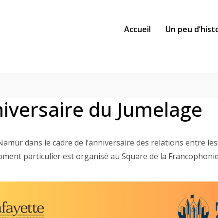
Accueil
Un peu d’hist
niversaire du Jumelage
 Namur dans le cadre de l’anniversaire des relations entre l
oment particulier est organisé au Square de la Francophoni