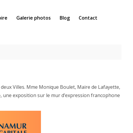
oire
Galerie photos
Blog
Contact
es deux Villes. Mme Monique Boulet, Maire de Lafayette,
e, une exposition sur le mur d’expression francophone