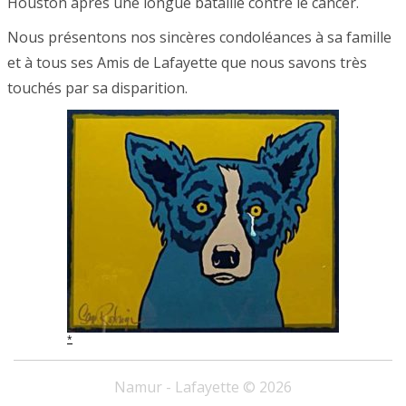
Houston après une longue bataille contre le cancer.
Nous présentons nos sincères condoléances à sa famille
et à tous ses Amis de Lafayette que nous savons très
touchés par sa disparition.
*
Namur - Lafayette © 2026