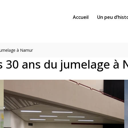
Accueil
Un peu d’hist
 jumelage à Namur
es 30 ans du jumelage à