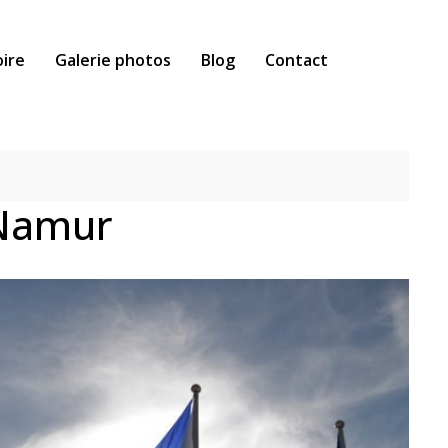
oire
Galerie photos
Blog
Contact
 Namur