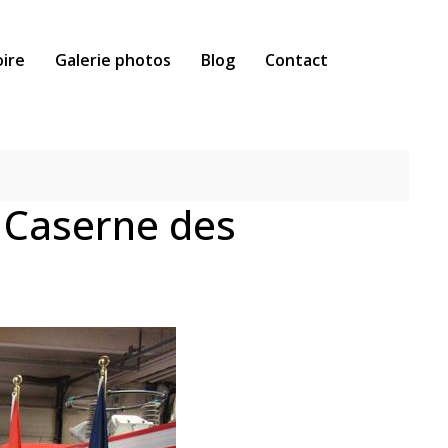
oire
Galerie photos
Blog
Contact
 Caserne des