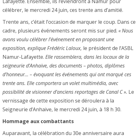
Lafayette. Ensemble, ils reviendront à Namur pour
célébrer, le mercredi 24 juin, ces trente ans d’amitié.
Trente ans, c’était l’occasion de marquer le coup. Dans ce
cadre, plusieurs événements seront mis sur pied.
« Nous
avons voulu célébrer l’événement en proposant une
exposition, explique Frédéric Laloux,
le président de l’ASBL
Namur-Lafayette.
Elle rassemblera, dans les locaux de la
seigneurie d’Anhaive, des documents – photos, diplômes
d’honneur… – évoquant les événements qui ont marqué ces
trente ans. Elle comportera un volet multimédia, avec
possibilité de visionner d’anciens reportages de Canal C ».
Le
vernissage de cette exposition se déroulera à la
Seigneurie d’Anhaive, le mercredi 24 juin, à 18 h 30.
Hommage aux combattants
Auparavant, la célébration du 30e anniversaire aura