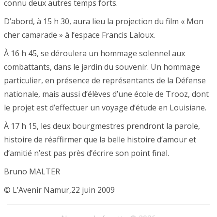
connu deux autres temps forts.
D’abord, à 15 h 30, aura lieu la projection du film « Mon
cher camarade » à l’espace Francis Laloux.
À 16 h 45, se déroulera un hommage solennel aux
combattants, dans le jardin du souvenir. Un hommage
particulier, en présence de représentants de la Défense
nationale, mais aussi d’élèves d’une école de Trooz, dont
le projet est d’effectuer un voyage d’étude en Louisiane.
À 17 h 15, les deux bourgmestres prendront la parole,
histoire de réaffirmer que la belle histoire d’amour et
d’amitié n’est pas près d’écrire son point final.
Bruno MALTER
© L’Avenir Namur,22 juin 2009